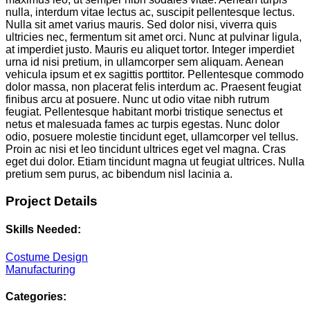
nulla, interdum vitae lectus ac, suscipit pellentesque lectus.
Nulla sit amet varius mauris. Sed dolor nisi, viverra quis
ultricies nec, fermentum sit amet orci. Nunc at pulvinar ligula,
at imperdiet justo. Mauris eu aliquet tortor. Integer imperdiet
urna id nisi pretium, in ullamcorper sem aliquam. Aenean
vehicula ipsum et ex sagittis porttitor. Pellentesque commodo
dolor massa, non placerat felis interdum ac. Praesent feugiat
finibus arcu at posuere. Nunc ut odio vitae nibh rutrum
feugiat. Pellentesque habitant morbi tristique senectus et
netus et malesuada fames ac turpis egestas. Nunc dolor
odio, posuere molestie tincidunt eget, ullamcorper vel tellus.
Proin ac nisi et leo tincidunt ultrices eget vel magna. Cras
eget dui dolor. Etiam tincidunt magna ut feugiat ultrices. Nulla
pretium sem purus, ac bibendum nisl lacinia a.
Project Details
Skills Needed:
Costume Design
Manufacturing
Categories: