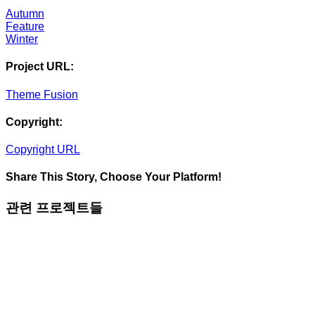
Autumn
Feature
Winter
Project URL:
Theme Fusion
Copyright:
Copyright URL
Share This Story, Choose Your Platform!
Facebook
X
Reddit
LinkedIn
Tumblr
Pinterest
Vk
이
관련 프로젝트들
메
일