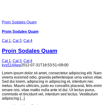
Proin Sodales Quam
Proin Sodales Quam
Cat 1
,
Cat 3
,
Cat 4
Proin Sodales Quam
Cat 1
,
Cat 3
,
Cat 4
kys5144wp
2012-07-31T16:53:51+09:00
Lorem ipsum dolor sit amet, consectetur adipiscing elit. Nam
viverra euismod odio, gravida pellentesque urna varius vitae.
Sed dui lorem, adipiscing in adipiscing et, interdum nec
metus. Mauris ultricies, justo eu convallis placerat, felis enim
ornare nisi, vitae mattis nulla ante id dui. Ut lectus purus,
commodo et tincidunt vel, interdum sed lectus. Vestibulum
adipiscing [...]