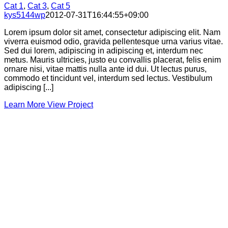
Cat 1
,
Cat 3
,
Cat 5
kys5144wp
2012-07-31T16:44:55+09:00
Lorem ipsum dolor sit amet, consectetur adipiscing elit. Nam
viverra euismod odio, gravida pellentesque urna varius vitae.
Sed dui lorem, adipiscing in adipiscing et, interdum nec
metus. Mauris ultricies, justo eu convallis placerat, felis enim
ornare nisi, vitae mattis nulla ante id dui. Ut lectus purus,
commodo et tincidunt vel, interdum sed lectus. Vestibulum
adipiscing [...]
Learn More
View Project