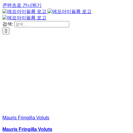
콘텐츠로 건너뛰기
검색:
Mauris Fringilla Voluts
Mauris Fringilla Voluts